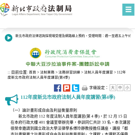
進入內容區塊
新北市政府法律諮詢採現場受理及網路線上預約，受理時間：週一至週五上午9點至1
8月13日14:30至15:00防空演習行網降速演練，請預為因應，詳洽NCC官網。
目前位置:
>
>
>
>
:::
首頁
法制業務
法務研習訓練
法制人員年度講習
112年
度新北市政府法制人員年度講習(第4季)
字級設定：
大
中
小
112年度新北市政府法制人員年度講習(第4季)
（一）論計畫形成自由及利益衡量原則
新北市政府 112 年度法制人員年度講習(第 4 季)，於 12 月 15 日
在本府行政大樓 401 會議室舉辦完畢，參訓同仁共計 33 名。本次講習
很榮幸邀請到國立政治大學法律學系傅玲靜教授擔任講座，講授「都
市計畫變更之計畫形成自由及利益衡量原則」之課程，本課程不僅帶