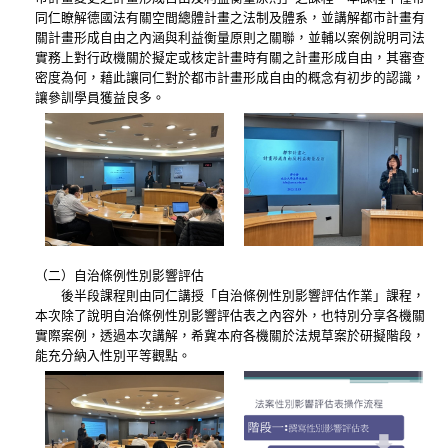
同仁瞭解德國法有關空間總體計畫之法制及體系，並講解都市計畫有
關計畫形成自由之內涵與利益衡量原則之關聯，並輔以案例說明司法
實務上對行政機關於擬定或核定計畫時有關之計畫形成自由，其審查
密度為何，藉此讓同仁對於都市計畫形成自由的概念有初步的認識，
讓參訓學員獲益良多。
（二）自治條例性別影響評估
後半段課程則由同仁講授「自治條例性別影響評估作業」課程，
本次除了說明自治條例性別影響評估表之內容外，也特別分享各機關
實際案例，透過本次講解，希冀本府各機關於法規草案於研擬階段，
能充分納入性別平等觀點。