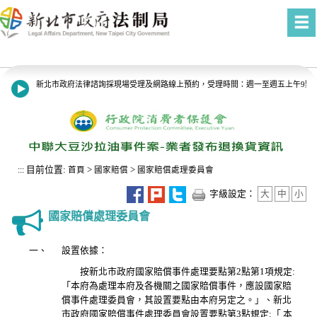
進入內容區塊
新北市政府法律諮詢採現場受理及網路線上預約，受理時間：週一至週五上午9點至1
8月13日14:30至15:00防空演習行網降速演練，請預為因應，詳洽NCC官網。
目前位置:
>
>
:::
首頁
國家賠償
國家賠償處理委員會
字級設定：
大
中
小
國家賠償處理委員會
一、
設置依據：
按新北市政府國家賠償事件處理要點第2點第1項規定:
「本府為處理本府及各機關之國家賠償事件，應設國家賠
償事件處理委員會，其設置要點由本府另定之。」、新北
市政府國家賠償事件處理委員會設置要點第3點規定:「 本