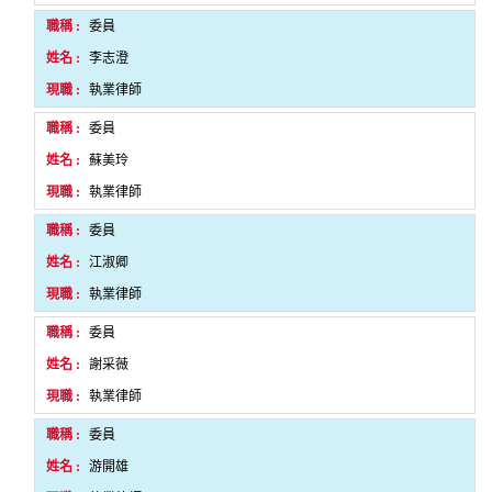
委員
李志澄
執業律師
委員
蘇美玲
執業律師
委員
江淑卿
執業律師
委員
謝采薇
執業律師
委員
游開雄