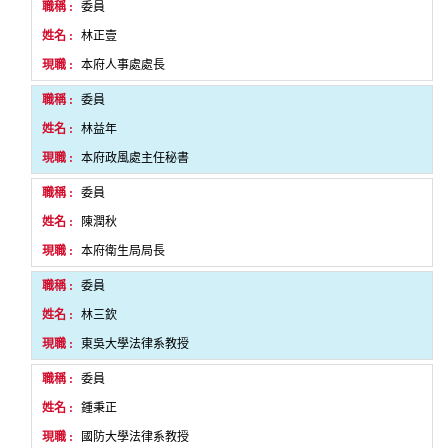
委員
林正壹
本府人事處處長
委員
林益年
本府政風處主任秘書
委員
陳潤秋
本府衛生局局長
委員
林三欽
東吳大學法律系教授
委員
鍾秉正
國防大學法律系教授