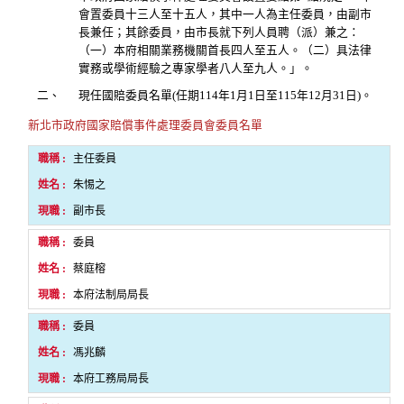
會置委員十三人至十五人，其中一人為主任委員，由副市
長兼任；其餘委員，由市長就下列人員聘（派）兼之：
（一）本府相關業務機關首長四人至五人。（二）具法律
實務或學術經驗之專家學者八人至九人。」。
二、
現任國賠委員名單(任期114年1月1日至115年12月31日)。
新北市政府國家賠償事件處理委員會委員名單
主任委員
朱惕之
副市長
委員
蔡庭榕
本府法制局局長
委員
馮兆麟
本府工務局局長