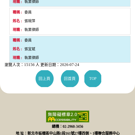
執業律師
委員
張琬萍
執業律師
委員
張宜斌
執業律師
瀏覽人次：15156 人 更新日期：2026-07-24
回上頁
回首頁
TOP
總機：02-2960-3456
地 址：新北市板橋區中山路1段161號27樓西側、1樓聯合服務中心