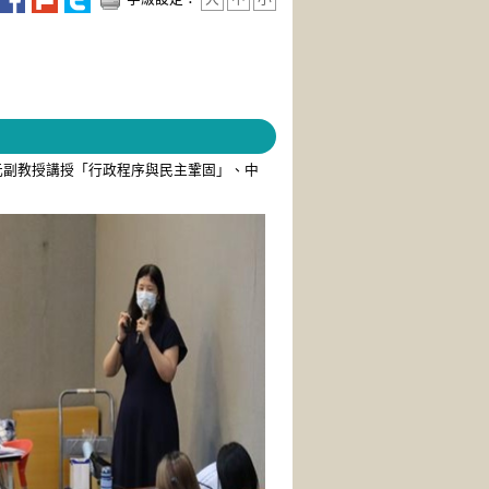
春元副教授講授「行政程序與民主鞏固」、中