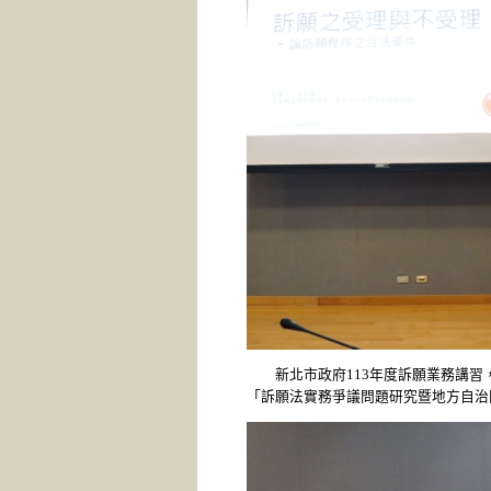
新北市政府113年度訴願業務講習，
「訴願法實務爭議問題研究暨地方自治