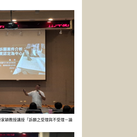
康家穎教授講授「訴願之受理與不受理－論