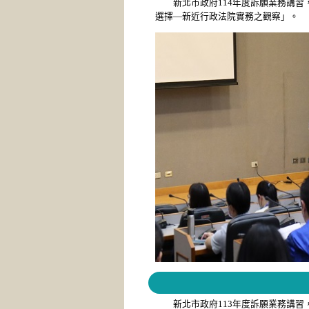
新北市政府114年度訴願業務講習，
選擇—新近行政法院實務之觀察」。
新北市政府113年度訴願業務講習，