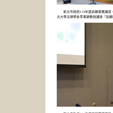
新北市政府114年度訴願業務講習，
北大學法律學系李東穎教授講授「訴願