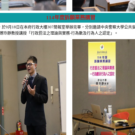
114年度訴願業務講習
於9月18日在本府行政大樓307簡報室舉辦完畢，分別邀請中央警察大學公共
傅玲靜教授講授「行政罰法之理論與實務-行為數及行為人之認定」。