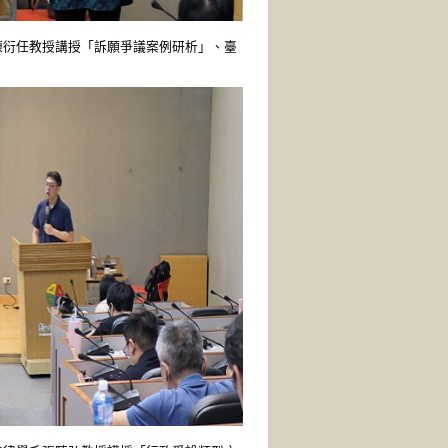
陳衍任教授講授「訴願爭議案例研析」、臺