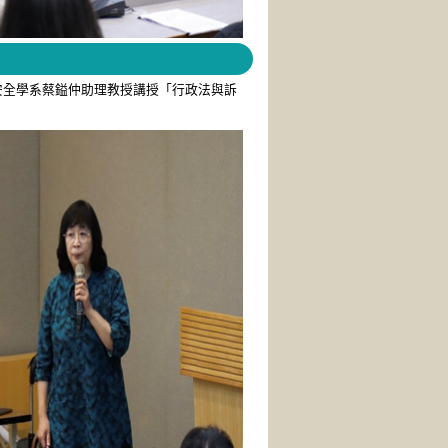
安全學系蔡鎰仲助理教授講授「行政法與訴