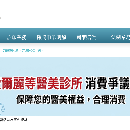
訴願業務
採購申訴調解
國家賠償
法制業
+
+
+
+
演練，請預為因應，詳洽NCC官網。
約，受理時間：週一至週五上午9點至12點，下午2點至5點，請逕至本府行政大樓（新北市板
習活動及案件統計