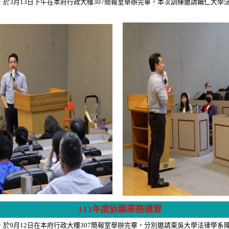
於3月13日下午在本府行政大樓307簡報室舉辦完畢，本次訓練邀請輔仁大學
113年度訴願業務講習
於9月12日在本府行政大樓307簡報室舉辦完畢，分別邀請東吳大學法律學系