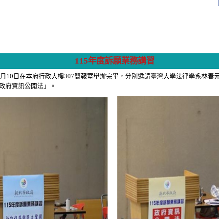
115年度訴願業務講習
6月10日在本府行政大樓307簡報室舉辦完畢，分別邀請臺灣大學法律學系林
政府資訊公開法」。