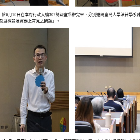
於6月19日在本府行政大樓307簡報室舉辦完畢，分別邀請臺灣大學法律學系
制度概論及實務上常見之問題」。