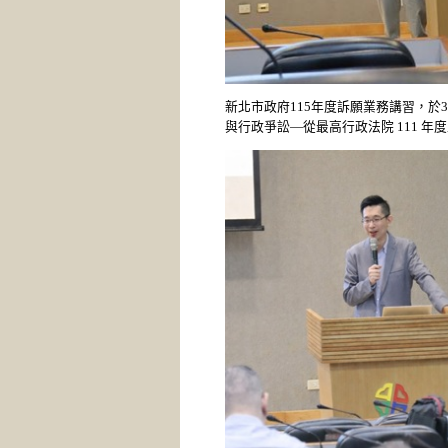
新北市政府115年度訴願業務講習，於
與行政爭訟—從最高行政法院 111 年度