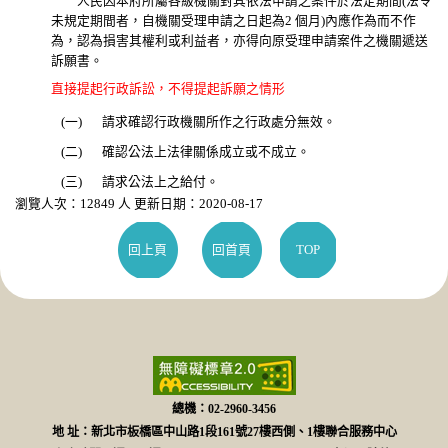
人民因本府所屬各級機關對其依法申請之案件於法定期間(法令
未規定期間者，自機關受理申請之日起為2 個月)內應作為而不作
為，認為損害其權利或利益者，亦得向原受理申請案件之機關遞送
訴願書。
直接提起行政訴訟，不得提起訴願之情形
(一)
請求確認行政機關所作之行政處分無效。
(二)
確認公法上法律關係成立或不成立。
(三)
請求公法上之給付。
瀏覽人次：12849 人 更新日期：2020-08-17
回上頁
回首頁
TOP
總機：02-2960-3456
地 址：新北市板橋區中山路1段161號27樓西側、1樓聯合服務中心