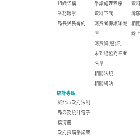
組織架構
爭議處理程序
資
業務職掌
資料下載
訴
局長與民有約
消費者保護知識
相
庫
線
消費資(警)訊
未到場協商業者
名單
相關法規
相關網站
統計專區
新北市政府法制
局公務統計電子
檔清冊
政府採購爭議案