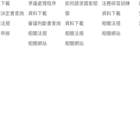
料下載
爭議處理程序
如何請求國家賠
法務研習訓練
願決定書查詢
資料下載
償
資料下載
關法規
審議判斷書查詢
資料下載
相關法規
上申辦
相關法規
相關法規
相關網站
相關網站
相關網站