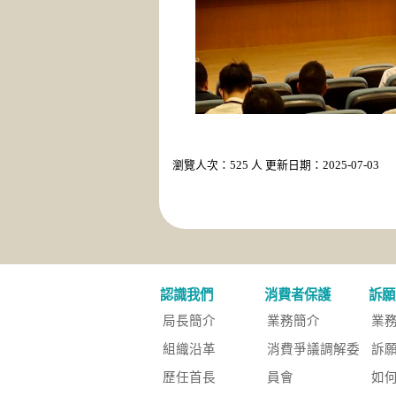
瀏覽人次：525 人 更新日期：2025-07-03
認識我們
消費者保護
訴願
局長簡介
業務簡介
業
組織沿革
消費爭議調解委
訴
歷任首長
員會
如