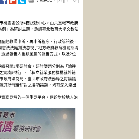
園市桃園區公所4樓視聽中心，由六直轄市政府
為例」為研討主題，邀請臺北教育大學文教法
題歷經教師申訴、再申訴程序、行政訴訟後，
開憲法法庭判決忽視了地方政府教育機關招聘
透過報告人幽默風趣的報告方式，以及2位
續召開3場研討會，研討議題分別為「論違
定之實務評析」、「私立就業服務機構就外籍
市政府法制局、臺北市政府法務局之討論議
人就其所報告研討之各項議題，均有深入淺出
實務見解的一個重要平台，期盼對於地方治