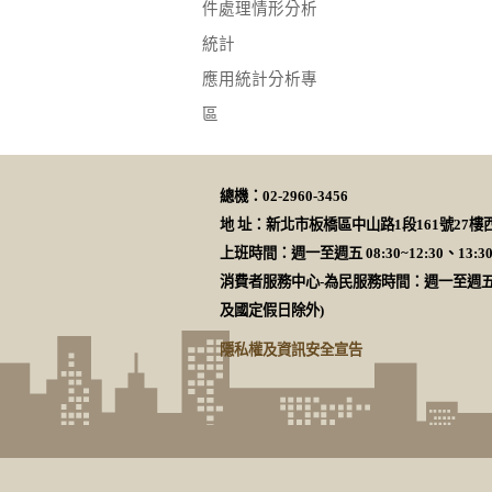
件處理情形分析
統計
應用統計分析專
區
總機：02-2960-3456
地 址：新北市板橋區中山路1段161號27
上班時間：週一至週五 08:30~12:30、13:30
消費者服務中心-為民服務時間：週一至週五 8:30~
及國定假日除外)
隱私權及資訊安全宣告