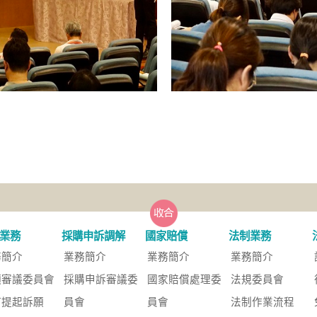
業務
採購申訴調解
國家賠償
法制業務
務簡介
業務簡介
業務簡介
業務簡介
願審議委員會
採購申訴審議委
國家賠償處理委
法規委員會
何提起訴願
員會
員會
法制作業流程