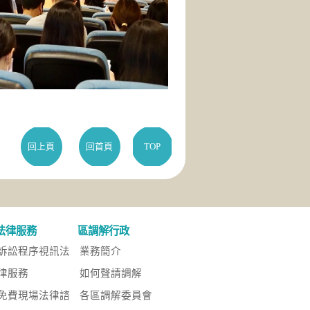
回上頁
回首頁
TOP
法律服務
區調解行政
訴訟程序視訊法
業務簡介
律服務
如何聲請調解
免費現場法律諮
各區調解委員會