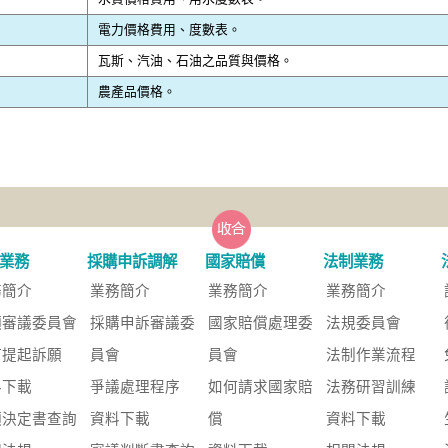
電力價格費用、度數表。
瓦斯、汽油、石油之品質與價格。
農產品價格。
業務
採購申訴調解
國家賠償
法制業務
務簡介
業務簡介
業務簡介
業務簡介
願審議委員會
採購申訴審議委
國家賠償處理委
法規委員會
何提起訴願
員會
員會
法制作業流程
料下載
爭議處理程序
如何請求國家賠
法務研習訓練
願決定書查詢
資料下載
償
資料下載