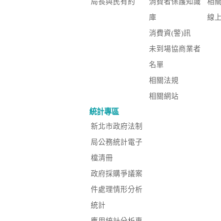
局長與民有約
消費者保護知識
相
庫
線
消費資(警)訊
未到場協商業者
名單
相關法規
相關網站
統計專區
新北市政府法制
局公務統計電子
檔清冊
政府採購爭議案
件處理情形分析
統計