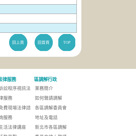
回上頁
回首頁
TOP
法律服務
區調解行政
訴訟程序視訊法
業務簡介
律服務
如何聲請調解
免費現場法律諮
各區調解委員會
詢服務
地址及電話
生活法律講座
新北市各區調解