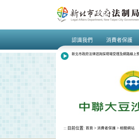
進入內容區塊
認識我們
消費者保護
+
+
新北市政府法律諮詢採現場受理及網路線上預
8月13日14:30至15:00防空演習行網降速
目前位置:
>
>
:::
首頁
消費者保護
相關網站