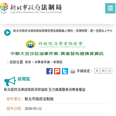
進入內容區塊
新北市政府法律諮詢採現場受理及網路線上預約，受理時間：週一至週五上午9點至1
8月13日14:30至15:00防空演習行網降速演練，請預為因應，詳洽NCC官網。
目前位置:
>
>
:::
首頁
消費者保護
新聞區
字級設定：
大
中
小
新聞區
新北提供法律諮詢與消保協助 全力維護醫美消費者權益
發布單位：
新北市政府法制局
發布日期：
2026-05-12