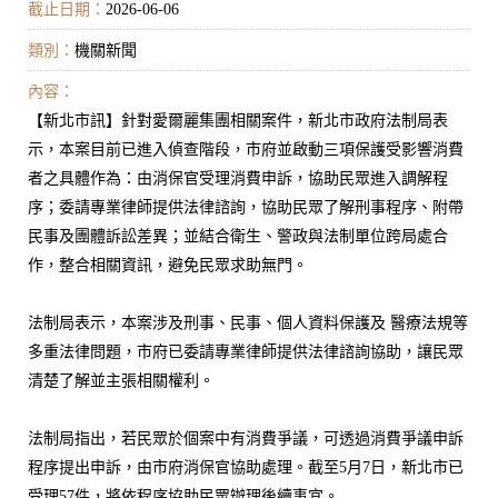
截止日期：
2026-06-06
類別：
機關新聞
內容：
【新北市訊】針對愛爾麗集團相關案件，新北市政府法制局表
示，本案目前已進入偵查階段，市府並啟動三項保護受影響消費
者之具體作為：由消保官受理消費申訴，協助民眾進入調解程
序；委請專業律師提供法律諮詢，協助民眾了解刑事程序、附帶
民事及團體訴訟差異；並結合衛生、警政與法制單位跨局處合
作，整合相關資訊，避免民眾求助無門。
法制局表示，本案涉及刑事、民事、個人資料保護及 醫療法規等
多重法律問題，市府已委請專業律師提供法律諮詢協助，讓民眾
清楚了解並主張相關權利。
法制局指出，若民眾於個案中有消費爭議，可透過消費爭議申訴
程序提出申訴，由市府消保官協助處理。截至5月7日，新北市已
受理57件，將依程序協助民眾辦理後續事宜。