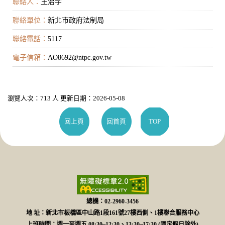
聯絡人：
王治宇
聯絡單位：
新北市政府法制局
聯絡電話：
5117
電子信箱：
AO8692@ntpc.gov.tw
瀏覽人次：713 人 更新日期：2026-05-08
回上頁
回首頁
TOP
總機：02-2960-3456
地 址：新北市板橋區中山路1段161號27樓西側、1樓聯合服務中心
上班時間：週一至週五 08:30~12:30、13:30~17:30 (國定假日除外)