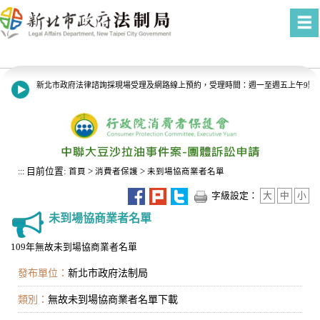
進入內容區塊
新北市政府法律諮詢採現場受理及網路線上預約，受理時間：週一至週五上午9點至1
8月13日14:30至15:00防空演習行網降速演練，請預為因應，詳洽NCC官網。
目前位置:
>
>
:::
首頁
消費者保護
未到場協商業者名單
字級設定：
大
中
小
未到場協商業者名單
109年無故未到場協商業者名單
發布單位：
新北市政府法制局
類別：
無故未到場協商業者名單下載