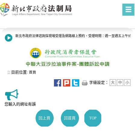
進入內容區塊
新北市政府法律諮詢採現場受理及網路線上預約，受理時間：週一至週五上午9點至1
8月13日14:30至15:00防空演習行網降速演練，請預為因應，詳洽NCC官網。
目前位置:
:::
首頁
字級設定：
大
中
小
您輸入的網址有誤
回上頁
回首頁
TOP